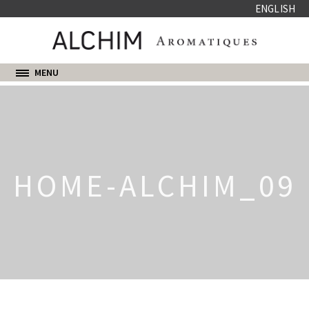
ENGLISH
MENU
HOME-ALCHIM_09