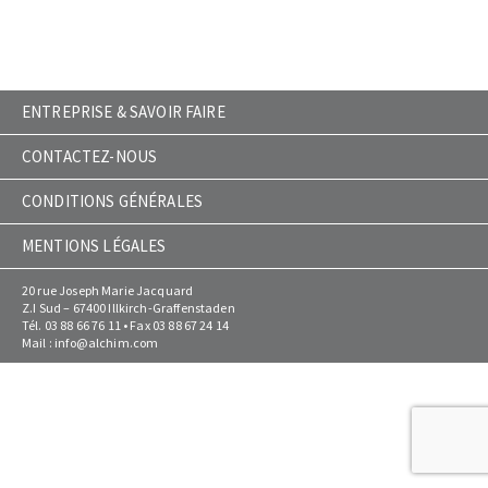
ENTREPRISE & SAVOIR FAIRE
CONTACTEZ-NOUS
CONDITIONS GÉNÉRALES
MENTIONS LÉGALES
20 rue Joseph Marie Jacquard
Z.I Sud – 67400 Illkirch-Graffenstaden
Tél. 03 88 66 76 11 • Fax 03 88 67 24 14
Mail :
info@alchim.com